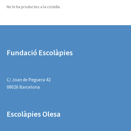
No hi ha productes a la cistella.
Fundació Escolàpies
C/ Joan de Peguera 42
08026 Barcelona
Escolàpies
Olesa