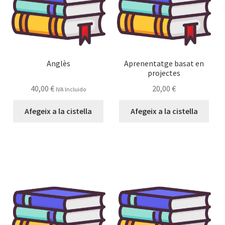
Anglès
Aprenentatge basat en
projectes
40,00
€
20,00
€
IVA Incluido
Afegeix a la cistella
Afegeix a la cistella