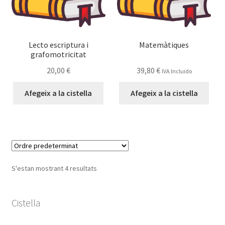
Lecto escriptura i
Matemàtiques
grafomotricitat
20,00
€
39,80
€
IVA Incluido
Afegeix a la cistella
Afegeix a la cistella
S'estan mostrant 4 resultats
Cistella