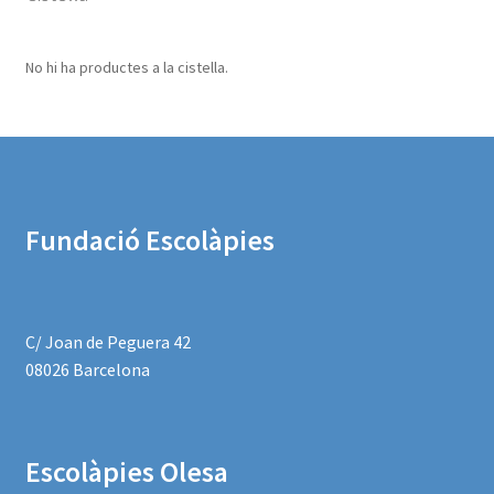
No hi ha productes a la cistella.
Fundació Escolàpies
C/ Joan de Peguera 42
08026 Barcelona
Escolàpies
Olesa