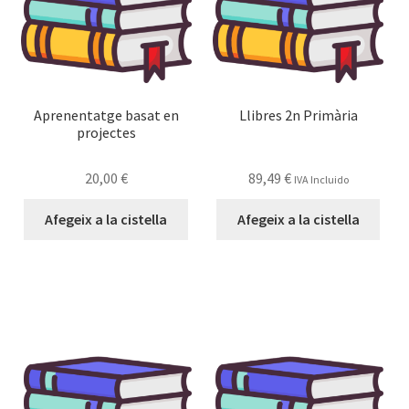
Aprenentatge basat en
Llibres 2n Primària
projectes
20,00
€
89,49
€
IVA Incluido
Afegeix a la cistella
Afegeix a la cistella