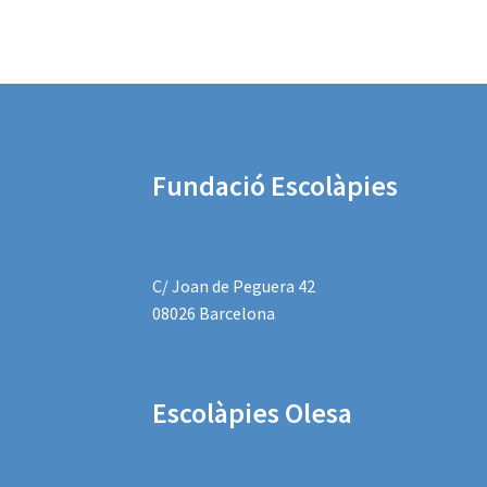
Fundació Escolàpies
C/ Joan de Peguera 42
08026 Barcelona
Escolàpies
Olesa