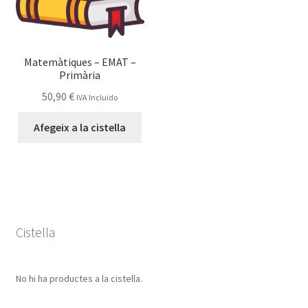
Matemàtiques – EMAT –
Primària
50,90
€
IVA Incluido
Afegeix a la cistella
Cistella
No hi ha productes a la cistella.