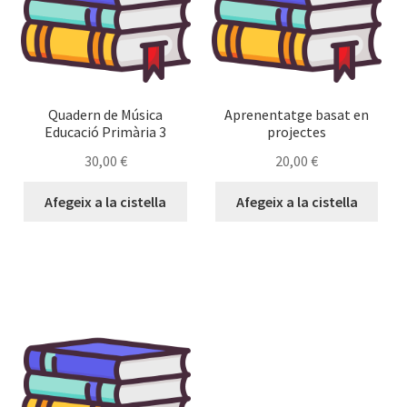
Quadern de Música
Aprenentatge basat en
Educació Primària 3
projectes
30,00
€
20,00
€
Afegeix a la cistella
Afegeix a la cistella