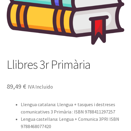
Llibres 3r Primària
89,49
€
IVA Incluido
Llengua catalana:
Llengua + tasques i destreses
comunicatives 3 Primària
: ISBN
9788411297257
Lengua castellana:
Lengua + Comunica 3PRI ISBN
9788468077420