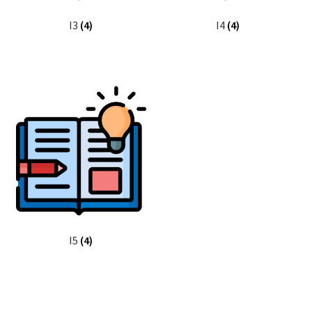
I3
(4)
I4
(4)
I5
(4)