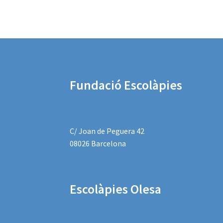
Fundació Escolàpies
C/ Joan de Peguera 42
08026 Barcelona
Escolàpies
Olesa