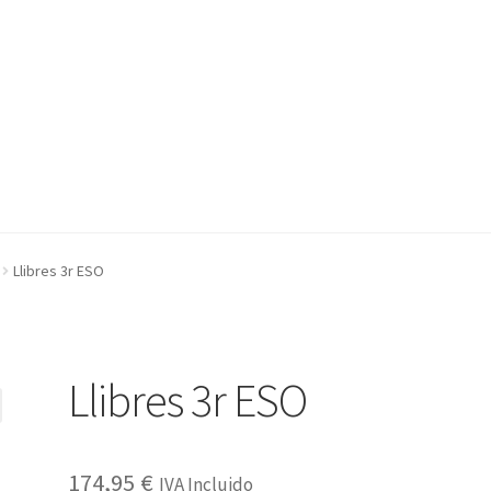
Llibres 3r ESO
Llibres 3r ESO
174,95
€
IVA Incluido