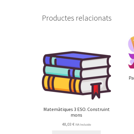
Productes relacionats
Pa
Matemàtiques 3 ESO. Construint
mons
48,03
€
IVA Incluido