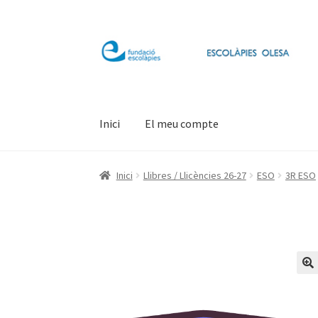
Salta
Vés
a
al
navegació
contingut
Inici
El meu compte
Inici
Llibres / Llicències 26-27
ESO
3R ESO