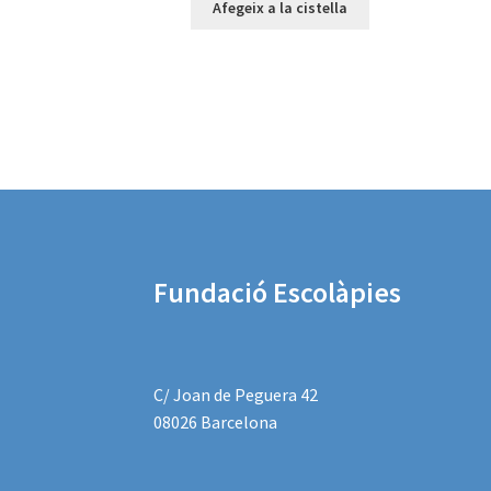
Afegeix a la cistella
Fundació Escolàpies
C/ Joan de Peguera 42
08026 Barcelona